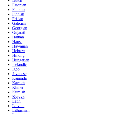
Dutch
Estonian
Filipino
Finnish
Frisian
Galician
Georgian
Gujarati
Haitian
Hausa
Hawaiian
Hebrew
Hmong
Hungarian
Icelandic
Igbo
Javanese
Kannada
Kazakh
Khmer
Kurdish
Kyrgyz
Latin
Latvian
Lithuanian