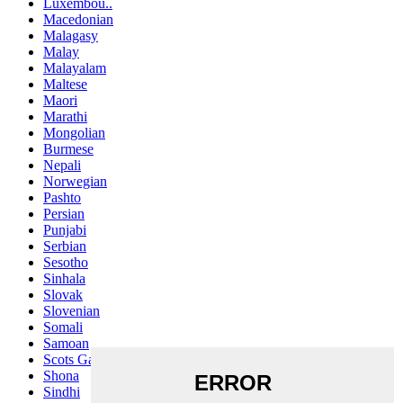
Luxembou..
Macedonian
Malagasy
Malay
Malayalam
Maltese
Maori
Marathi
Mongolian
Burmese
Nepali
Norwegian
Pashto
Persian
Punjabi
Serbian
Sesotho
Sinhala
Slovak
Slovenian
Somali
Samoan
Scots Gaelic
Shona
Sindhi