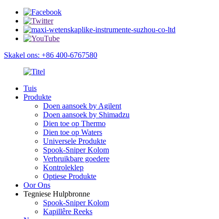
Skakel ons: +86 400-6767580
Tuis
Produkte
Doen aansoek by Agilent
Doen aansoek by Shimadzu
Dien toe op Thermo
Dien toe op Waters
Universele Produkte
Spook-Sniper Kolom
Verbruikbare goedere
Kontroleklep
Optiese Produkte
Oor Ons
Tegniese Hulpbronne
Spook-Sniper Kolom
Kapillêre Reeks