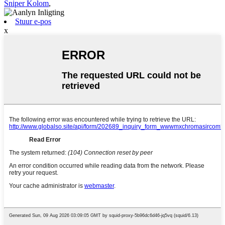
Sniper Kolom
,
Stuur e-pos
x