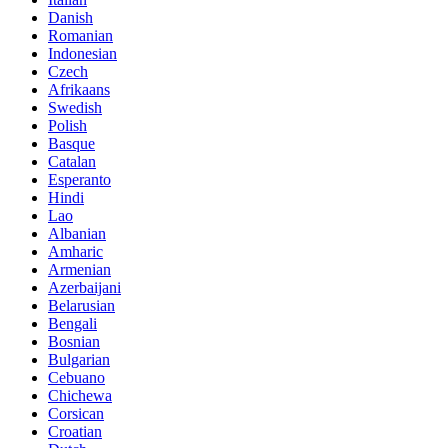
Danish
Romanian
Indonesian
Czech
Afrikaans
Swedish
Polish
Basque
Catalan
Esperanto
Hindi
Lao
Albanian
Amharic
Armenian
Azerbaijani
Belarusian
Bengali
Bosnian
Bulgarian
Cebuano
Chichewa
Corsican
Croatian