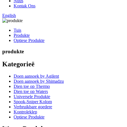
Nuus
Kontak Ons
English
Tuis
Produkte
Optiese Produkte
produkte
Kategorieë
Doen aansoek by Agilent
Doen aansoek by Shimadzu
Dien toe op Thermo
Dien toe op Waters
Universele Produkte
Spook-Sniper Kolom
Verbruikbare goedere
Kontroleklep
Optiese Produkte