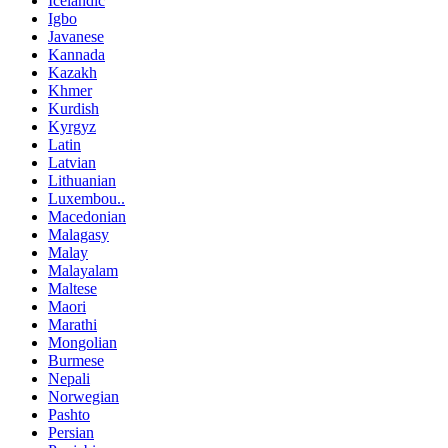
Icelandic
Igbo
Javanese
Kannada
Kazakh
Khmer
Kurdish
Kyrgyz
Latin
Latvian
Lithuanian
Luxembou..
Macedonian
Malagasy
Malay
Malayalam
Maltese
Maori
Marathi
Mongolian
Burmese
Nepali
Norwegian
Pashto
Persian