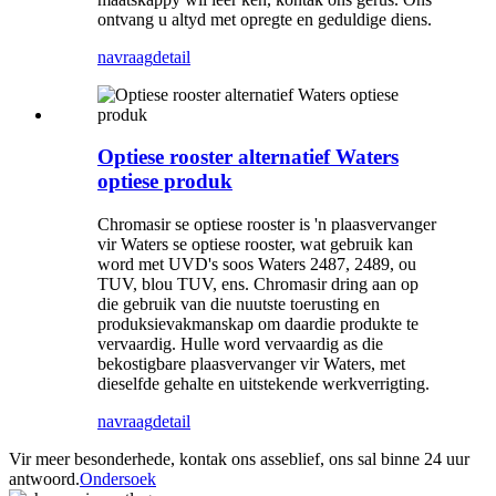
ontvang u altyd met opregte en geduldige diens.
navraag
detail
Optiese rooster alternatief Waters
optiese produk
Chromasir se optiese rooster is 'n plaasvervanger
vir Waters se optiese rooster, wat gebruik kan
word met UVD's soos Waters 2487, 2489, ou
TUV, blou TUV, ens. Chromasir dring aan op
die gebruik van die nuutste toerusting en
produksievakmanskap om daardie produkte te
vervaardig. Hulle word vervaardig as die
bekostigbare plaasvervanger vir Waters, met
dieselfde gehalte en uitstekende werkverrigting.
navraag
detail
Vir meer besonderhede, kontak ons ​​​​asseblief, ons sal binne 24 uur
antwoord.
Ondersoek