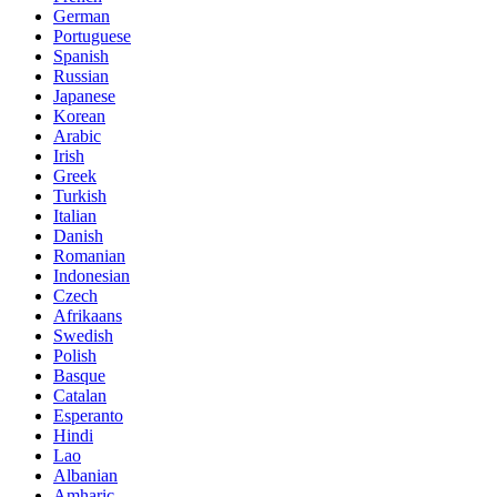
German
Portuguese
Spanish
Russian
Japanese
Korean
Arabic
Irish
Greek
Turkish
Italian
Danish
Romanian
Indonesian
Czech
Afrikaans
Swedish
Polish
Basque
Catalan
Esperanto
Hindi
Lao
Albanian
Amharic