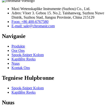
Maxi Wetenskaplike Instrumente (Suzhou) Co., Ltd.
Adres: Vloer 3. Gebou 15. No.2, Taishanweg, Suzhou Nuwe
Distrik, Suzhou Stad, Jiangsu Provinsie, China 215129
Foon: +86 400-6767580
E-mail: sale@chromasir.com
Navigasie
Produkte
Oor Ons
Spook-Sniper Kolom
Kapillêre Reeks
Nuus
Kontak Ons
Tegniese Hulpbronne
Spook-Sniper Kolom
Kapillêre Reeks
Nuus