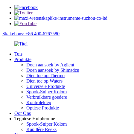
Skakel ons: +86 400-6767580
Tuis
Produkte
Doen aansoek by Agilent
Doen aansoek by Shimadzu
Dien toe op Thermo
Dien toe op Waters
Universele Produkte
Spook-Sniper Kolom
Verbruikbare goedere
Kontroleklep
Optiese Produkte
Oor Ons
Tegniese Hulpbronne
Spook-Sniper Kolom
Kapillêre Reeks