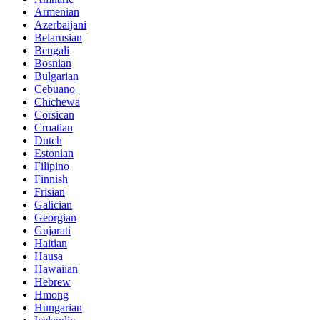
Armenian
Azerbaijani
Belarusian
Bengali
Bosnian
Bulgarian
Cebuano
Chichewa
Corsican
Croatian
Dutch
Estonian
Filipino
Finnish
Frisian
Galician
Georgian
Gujarati
Haitian
Hausa
Hawaiian
Hebrew
Hmong
Hungarian