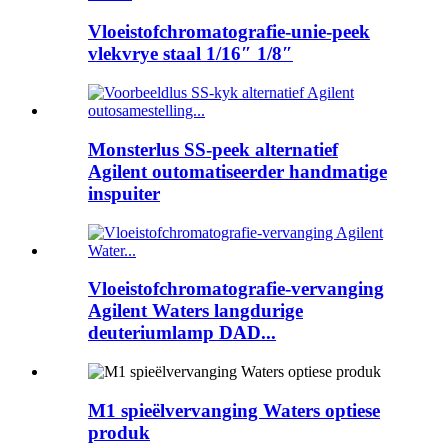
Vloeistofchromatografie-unie-peek
vlekvrye staal 1/16″ 1/8″
Monsterlus SS-peek alternatief
Agilent outomatiseerder handmatige
inspuiter
Vloeistofchromatografie-vervanging
Agilent Waters langdurige
deuteriumlamp DAD...
M1 spieëlvervanging Waters optiese
produk