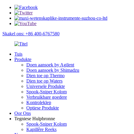
Skakel ons: +86 400-6767580
Tuis
Produkte
Doen aansoek by Agilent
Doen aansoek by Shimadzu
Dien toe op Thermo
Dien toe op Waters
Universele Produkte
Spook-Sniper Kolom
Verbruikbare goedere
Kontroleklep
Optiese Produkte
Oor Ons
Tegniese Hulpbronne
Spook-Sniper Kolom
Kapillêre Reeks