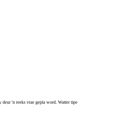
y deur 'n reeks vrae gepla word. Watter tipe