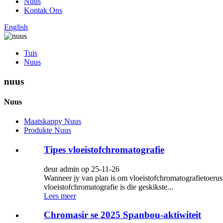
Nuus
Kontak Ons
English
Tuis
Nuus
nuus
Nuus
Maatskappy Nuus
Produkte Nuus
Tipes vloeistofchromatografie
deur admin op 25-11-26
Wanneer jy van plan is om vloeistofchromatografietoerusti
vloeistofchromatografie is die geskikste...
Lees meer
Chromasir se 2025 Spanbou-aktiwiteit