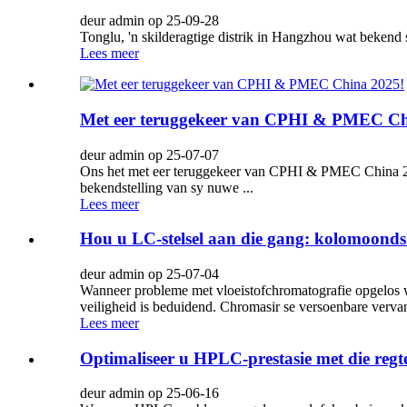
deur admin op 25-09-28
Tonglu, 'n skilderagtige distrik in Hangzhou wat bekend 
Lees meer
Met eer teruggekeer van CPHI & PMEC Ch
deur admin op 25-07-07
Ons het met eer teruggekeer van CPHI & PMEC China 202
bekendstelling van sy nuwe ...
Lees meer
Hou u LC-stelsel aan die gang: kolomoon
deur admin op 25-07-04
Wanneer probleme met vloeistofchromatografie opgelos 
veiligheid is beduidend. Chromasir se versoenbare vervan
Lees meer
Optimaliseer u HPLC-prestasie met die regte
deur admin op 25-06-16