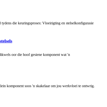
tydens die keuringsproses: Vloeirigting en stelselkonfigurasie
telsels
dikwels oor die hoof gesiene komponent wat 'n
klein komponent soos 'n skakelaar om jou werkvloei te ontwrig.