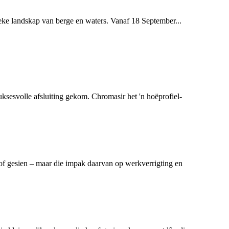
ieke landskap van berge en waters. Vanaf 18 September...
svolle afsluiting gekom. Chromasir het 'n hoëprofiel-
f gesien – maar die impak daarvan op werkverrigting en